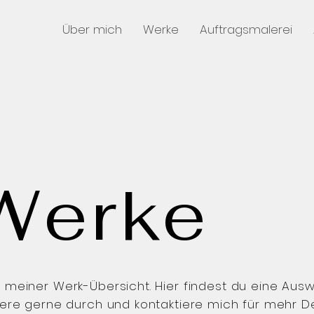
Über mich
Werke
Auftragsmalerei
Werke
 meiner Werk-Übersicht. Hier findest du eine Aus
bere gerne durch und kontaktiere mich für mehr De