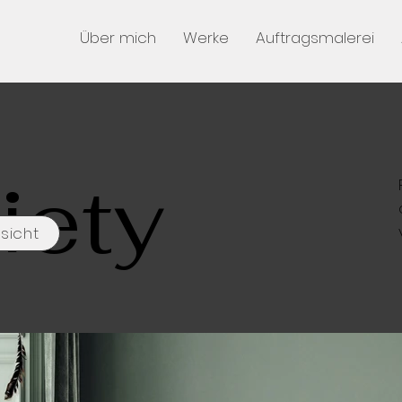
Über mich
Werke
Auftragsmalerei
iety
sicht