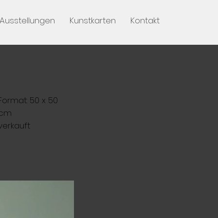
Ausstellungen
Kunstkarten
Kontakt
Format: 50 x 50
cm
verkauft