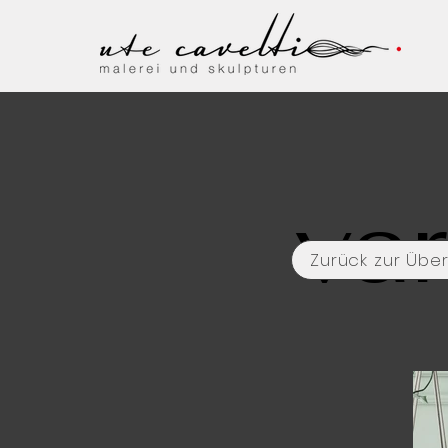
var
Zurück zur Über