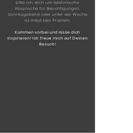
bitte ich dich um telefonische
Absprache für Besichtigungen.
Sonntagabend oder unter der Woche
ist meist kein Problem.
Kommen vorbei und lasse dich
inspirieren! Ich freue mich auf Deinen
Besuch!